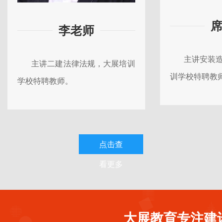
李老师
主讲安装
主讲二建法律法规，大展培训
训学校特聘教
学校特聘教师。
点击查
看更多
大展教育专注建