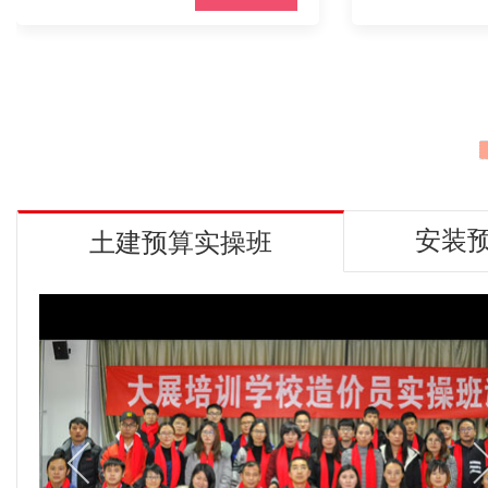
安装
土建预算实操班