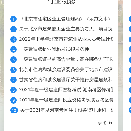
行业动态
《北京市住宅区业主管理规约》（示范文本）政策解
1
关于北京市建筑施工企业主要负责人、项目负责人和
2
2022年下半年北京市建筑业从业人员考试计划
3
一级建造师执业资格考试报考条件
4
一级建造师证书的高含金量，高在哪些方面呢？
5
北京市住房和城乡建设委员会关于北京市建设工程企
6
甘肃省住房和城乡建设厅关于推行房屋建筑和市政基
7
2021年度一级建造师资格考试 湖南考区停考通告
8
2021年度一级建造师执业资格考试陕西考区停考通告
9
关于2021年度河南考区注册设备监理师和一级建造师
10
更多