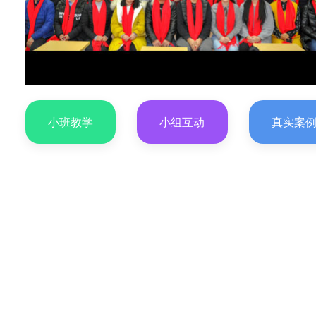
小班教学
小组互动
真实案