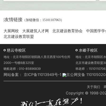
|友情链接
（加链微信
：15101107063）
大展网校
大展建筑人才网
北京建设教育协会
中国图学
北京建设教育联盟
慈云寺校区
水碓子校区
地址：北京市朝阳区朝阳路八里庄西里100号住邦
地址：北京市朝阳区水
2000一号楼B座325室
北京市建设教育联盟3
晓航老师：010-85896839
韩老师 ：1510110706
网站备案：
京ICP备11013949号-1
京公网安备 110105020
页
关于我们
Copyright © 1998-
脚