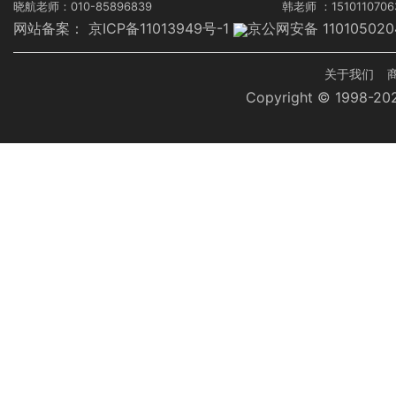
晓航老师：010-85896839
韩老师 ：1510110706
网站备案：
京ICP备11013949号-1
京公网安备 110105020
页
关于我们
Copyright © 1998-
脚