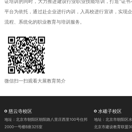
证培训的同时，大力推进建设行业职业技能培训，打造“证书
平台为依托，通过赴企业进行内训，入高校进行宣讲，实现
流程、系统化的职业教育与培训服务。
微信扫一扫观看大展教育简介
慈云寺校区
水碓子校区
地址：北京市朝阳区朝阳路八里庄西里100号住邦
地址：北京市朝阳区水
2000一号楼B座325室
北京市建设教育联盟3