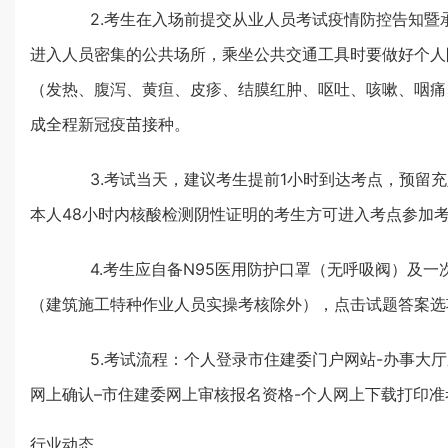
2.考生在入场前提交从业人员考试疫情防控告知暨承
进入人员密集的公共场所，乘坐公共交通工具时要做好个人
（发热、腹泻、黄疸、皮疹、结膜红肿、呕吐、咳嗽、咽痛
成全程新冠疫苗接种。
3.考试当天，建议考生提前1小时到达考点，预留充足
本人48小时内核酸检测阴性证明的考生方可进入考点参加
4.考生应自备N95医用防护口罩（无呼吸阀）及一
（建筑施工特种作业人员实操考核除外），点击试题答案选
5.考试流程：个人登录市住建委门户网站-办事大厅系
网上确认–市住建委网上审核报名资格-个人网上下载打印
行业动态