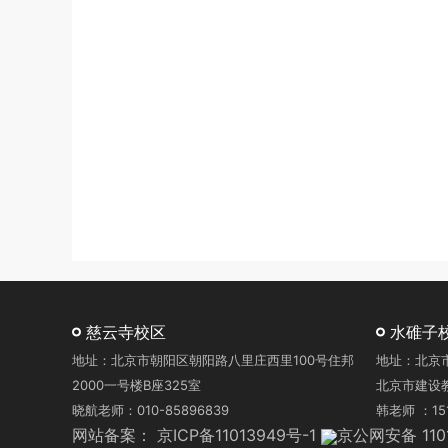
慈云寺校区
水碓子
地址：北京市朝阳区朝阳路八里庄西里100号住邦
地址：北京
2000一号楼B座325室
北京市建设教
晓航老师：010-85896839
韩老师 ：151
网站备案：
京ICP备11013949号-1
京公网安备 1101