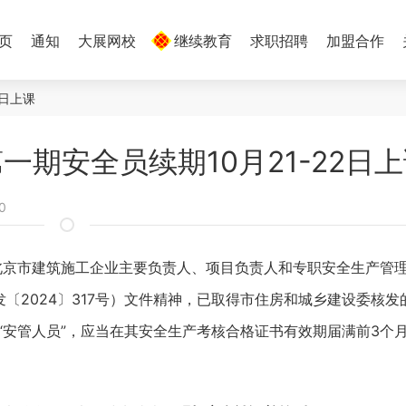
 页
通知
大展网校
继续教育
求职招聘
加盟合作
2日上课
一期安全员续期10月21-22日
0
北京市建筑施工企业主要负责人、项目负责人和专职安全生产管
2024〕317号）文件精神，已取得市住房和城乡建设委核发
“安管人员”，应当在其安全生产考核合格证书有效期届满前3个