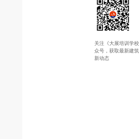
关注《大展培训学
众号，获取最新建
新动态