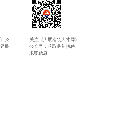
校》公
关注《大展建筑人才网》
筑界最
公众号，获取最新招聘、
求职信息