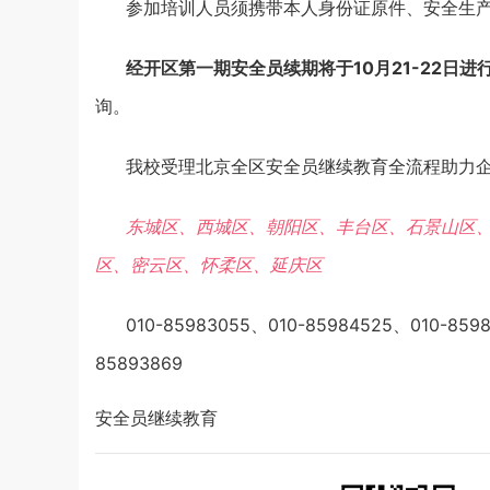
参加培训人员须携带本人身份证原件、安全生
经开区第一期安全员续期将于10月21-22日进
询。
我校受理北京全区安全员继续教育全流程助力
东城区、‌西城区、‌朝阳区、‌丰台区、石景山区
区、密云区、怀柔区、延庆区
010-85983055、010-85984525、010-859
85893869
安全员继续教育