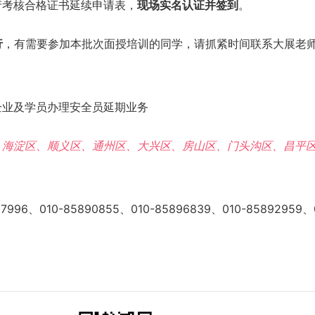
产考核合格证书延续申请表，
现场实名认证并签到
。
行
，有需要参加本批次面授培训的同学，请抓紧时间联系大展老
企业及学员办理安全员延期业务
、‌海淀区、‌顺义区、‌通州区、大兴区、房山区、门头沟区、‌昌平
87996、010-85890855、010-85896839、010-85892959、