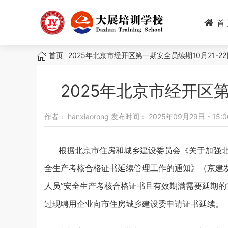
跳
转
首
到
主
面
要
首页
2025年北京市经开区第一期安全员续期10月21-2
内
包
容
2025年北京市经开区第
屑
作者：
hanxiaorong
发布时间：
2025年09月29日 - 15:0
根据北京市住房和城乡建设委员会《关于加强
全生产考核合格证书延续管理工作的通知》（京建发〔
人员”安全生产考核合格证书且有效期满需要延期的
过现聘用企业向市住房城乡建设委申请证书延续。