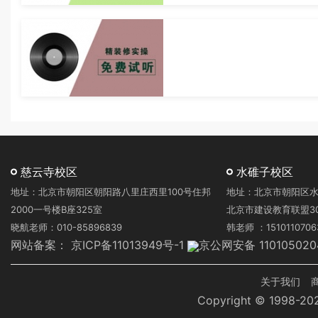
慈云寺校区
水碓子校区
地址：北京市朝阳区朝阳路八里庄西里100号住邦
地址：北京市朝阳区水
2000一号楼B座325室
北京市建设教育联盟3
晓航老师：010-85896839
韩老师 ：1510110706
网站备案：
京ICP备11013949号-1
京公网安备 110105020
页
关于我们
Copyright © 1998-
脚