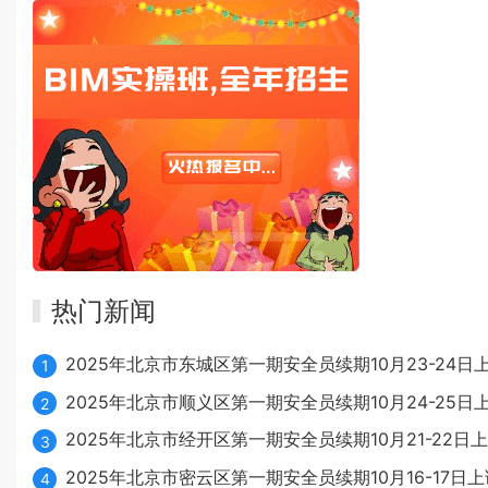
热门新闻
2025年北京市东城区第一期安全员续期10月23-24日
1
2025年北京市顺义区第一期安全员续期10月24-25日
2
2025年北京市经开区第一期安全员续期10月21-22日
3
2025年北京市密云区第一期安全员续期10月16-17日上
4