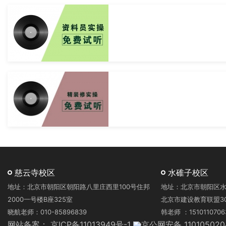
慈云寺校区
水碓子校区
地址：北京市朝阳区朝阳路八里庄西里100号住邦
地址：北京市朝阳区水
2000一号楼B座325室
北京市建设教育联盟3
晓航老师：010-85896839
韩老师 ：1510110706
网站备案：
京ICP备11013949号-1
京公网安备 110105020