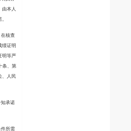
，由本人
诺。
，在核查
成绩证明
证明等严
十条、第
位、人民
告知承诺
条件所需