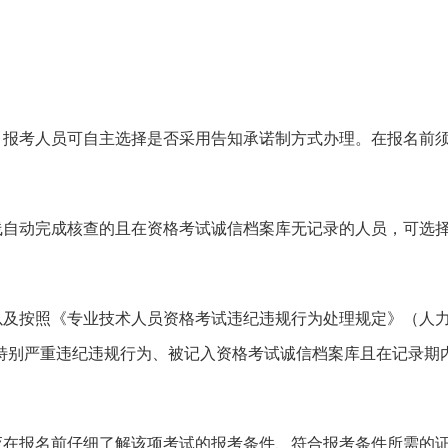
，报考人员可自主选择是否采用告知承诺制方式办理。在报名前
线自动完成核查的且在资格考试诚信档案库无记录的人员，可选
以及按照《专业技术人员资格考试违纪违规行为处理规定》（人
或特别严重违纪违规行为、被记入资格考试诚信档案库且在记录期
应在报名前仔细了解该项考试的报考条件、符合报考条件所需的