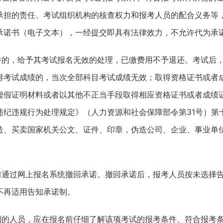
承担的责任、考试组织机构的核查权力和报考人员的配合义务等
承诺书（电子文本），一经提交即具有法律效力，不允许代为承
件的，给予其考试报名无效的处理，已缴费用不予退还。考试后
得考试成绩的，当次全部科目考试成绩无效；取得资格证书或者
虚假证明材料或者以其他不正当手段取得相应资格证书或者成绩
违纪违规行为处理规定》（人力资源和社会保障部令第31号）第
造、买卖国家机关公文、证件、印章，伪造公司、企业、事业单
前通过网上报名系统撤回承诺。撤回承诺后，报考人员按未选择
不再适用告知承诺制。
制的人员，应在报名前仔细了解该项考试的报考条件、符合报考