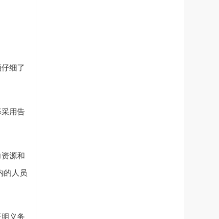
须仔细了
择采用告
力资源和
内的人员
证明义务