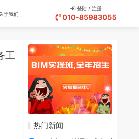
登陆 / 注册
关于我们
010-85983055
务工
热门新闻