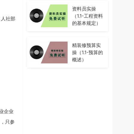
资料员实操
（1.1-工程资料
（人社部
的基本规定）
精装修预算实
操（1.1-预算的
概述）
业企业
目，只参