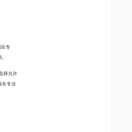
相应专
据。
选择允许
报名专业