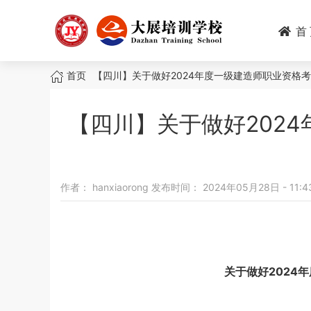
跳
转
首
到
主
面
要
首页
【四川】关于做好2024年度一级建造师职业资格
内
包
容
【四川】关于做好202
屑
作者：
hanxiaorong
发布时间：
2024年05月28日 - 11:4
关于做好2024