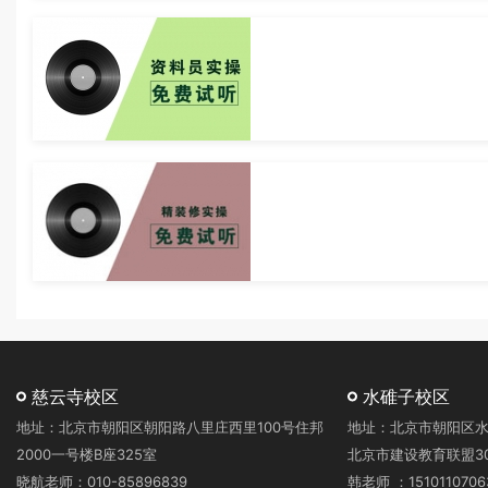
慈云寺校区
水碓子校区
地址：北京市朝阳区朝阳路八里庄西里100号住邦
地址：北京市朝阳区水
2000一号楼B座325室
北京市建设教育联盟3
晓航老师：010-85896839
韩老师 ：1510110706