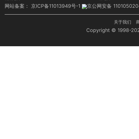
网站备案：
京ICP备11013949号-1
京公网安备 110105020
页
关于我们
Copyright © 1998-
脚