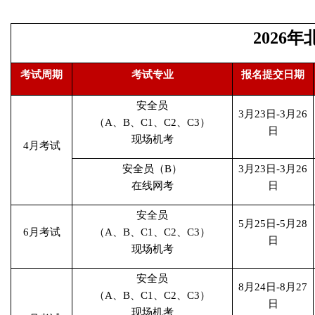
2026
考试周期
考试专业
报名提交日期
安全员
3月23日-3月26
（A、B、C1、C2、C3）
日
现场机考
4月考试
安全员（B）
3月23日-3月26
在线网考
日
安全员
5月25日-5月28
6月考试
（A、B、C1、C2、C3）
日
现场机考
安全员
8月24日-8月27
（A、B、C1、C2、C3）
日
现场机考