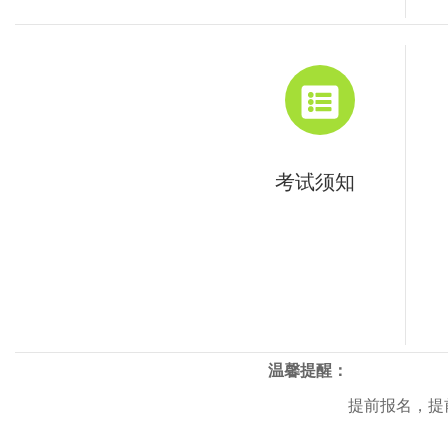
考试须知
温馨提醒：
提前报名，提前领取