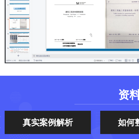
资
如何整理资料
资