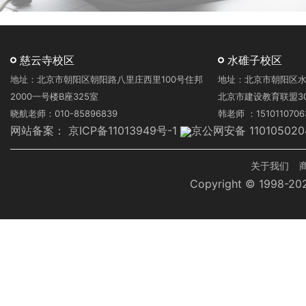
慈云寺校区
水碓子校区
地址：北京市朝阳区朝阳路八里庄西里100号住邦
地址：北京市朝阳区水
2000一号楼B座325室
北京市建设教育联盟3
晓航老师：010-85896839
韩老师 ：1510110706
网站备案：
京ICP备11013949号-1
京公网安备 110105020
页
关于我们
Copyright © 1998-
脚