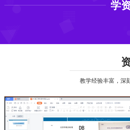
学
教学经验丰富，深