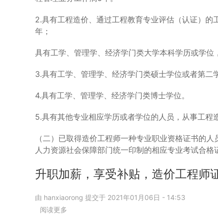
职
业
2.具有工程造价、通过工程教育专业评估（认证）的
资
年；
格
考
具有工学、管理学、经济学门类大学本科学历或学位
试
报
考
3.具有工学、管理学、经济学门类硕士学位或者第二
条
件
4.具有工学、管理学、经济学门类博士学位。
5.具有其他专业相应学历或者学位的人员，从事工程
（二）已取得造价工程师一种专业职业资格证书的人
人力资源社会保障部门统一印制的相应专业考试合格
升职加薪，享受补贴，造价工程师
由
hanxiaorong
提交于
2021年01月06日 - 14:53
阅读更多
关