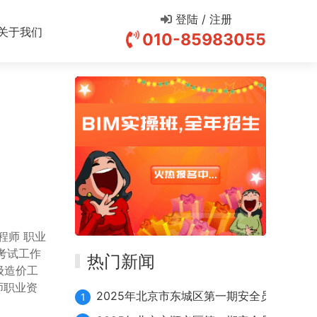
登陆 / 注册
关于我们
010-85983055
程师 职业
考试工作
热门新闻
级造价工
师职业资
2025年北京市东城区第一期安全员续期10月
1