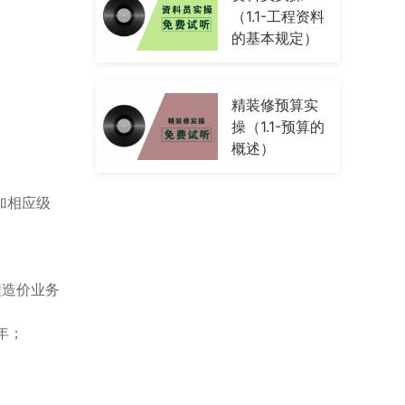
（1.1-工程资料
的基本规定）
精装修预算实
操（1.1-预算的
概述）
加相应级
程造价业务
年；