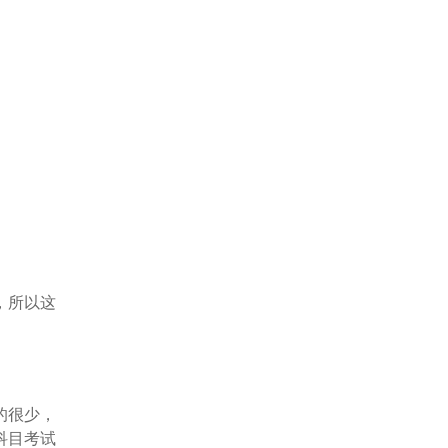
，所以这
的很少，
科目考试