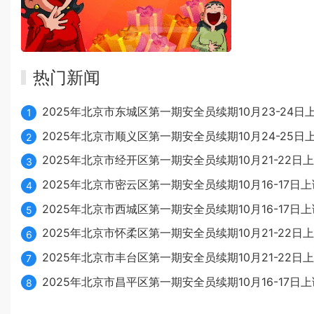
热门新闻
2025年北京市东城区第一期安全员续期10月23-24日
1
2025年北京市顺义区第一期安全员续期10月24-25日
2
2025年北京市经开区第一期安全员续期10月21-22日
3
2025年北京市密云区第一期安全员续期10月16-17日上
4
2025年北京市西城区第一期安全员续期10月16-17日上
5
2025年北京市怀柔区第一期安全员续期10月21-22日
6
2025年北京市丰台区第一期安全员续期10月21-22日
7
2025年北京市昌平区第一期安全员续期10月16-17日上
8