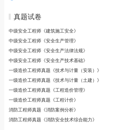
真题试卷
中级安全工程师《建筑施工安全》
中级安全工程师《安全生产管理》
中级安全工程师《安全生产法律法规》
中级安全工程师《安全生产技术基础》
一级造价工程师真题《技术与计量（安装）》
一级造价工程师真题《技术与计量（土建）》
一级造价工程师真题《工程造价管理》
一级造价工程师真题《工程计价》
消防工程师真题《消防案例分析》
消防工程师真题《消防安全技术综合能力》