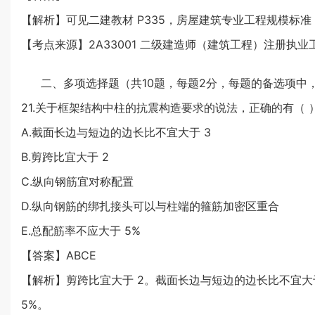
【解析】可见二建教材 P335，房屋建筑专业工程规模标准（见
【考点来源】2A33001 二级建造师（建筑工程）注册执
二、多项选择题（共10题，每题2分，每题的备选项中
21.关于框架结构中柱的抗震构造要求的说法，正确的有（ ）
A.截面长边与短边的边长比不宜大于 3
B.剪跨比宜大于 2
C.纵向钢筋宜对称配置
D.纵向钢筋的绑扎接头可以与柱端的箍筋加密区重合
E.总配筋率不应大于 5%
【答案】ABCE
【解析】剪跨比宜大于 2。截面长边与短边的边长比不宜
5%。