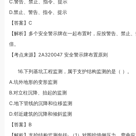
C.警告、禁止、指令、提示
D.禁止、警告、指令、提示
【答案】C
【解析】多个安全警示牌在一起布置时，应按警告、禁止、
倍。
【考点来源】2A320047 安全警示牌布置原则
16.下列基坑工程监测，属于支护结构监测的是（ ）。
A.坑外地形的变形监测
B.对立柱沉降、抬起的监测
C.地下管线的沉降和位移监测
D.邻近建筑的沉降和倾斜监测
【答案】B
【解析】支护结构监测包括· （1）对围护墙侧压力、弯曲