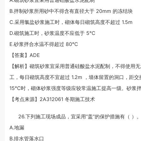
B.拌制砂浆所用砂中不得含有直径大于 20mm 的冻结块
C.采用氯盐砂浆施工时，砌体每日砌筑高度不超过 1.5m
D.砌筑施工时，砂浆温度不应低于 5℃
E.砂浆拌合水温不得超过 80℃
【答案】ADE
【解析】砌筑砂浆宜采用普通硅酸盐水泥配制，不得使用无水
工，每日砌筑高度不宜超过 1.2m ，墙体留置的洞口，距
15℃时，砌体砂浆强度等级应较常温施工提高一级。砂浆拌
【考点来源】2A312061 冬期施工技术
26.下列施工现场成品，宜采用“盖”的保护措施有（ ）
A.地漏
B.排水管落水口