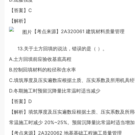
【答案】C
【解析】
【考点来源】2A320061 建筑材料质量管理
13.关于土方回填的说法，错误的是（ ）。
A.土方回填前应验收基底高程
B.控制回填材料的粒径和含水率
C.填筑厚度及压实遍数应根据土质、压实系数及所用机具
D.冬期施工时预留沉降量比常温时适当减少
【答案】D
【解析】填筑厚度及压实遍数应根据土质、压实系数及所用
常温施工时减少 20%~25%。预留沉降量比常温时适当
【考点来源】2A320062 地基基础工程施工质量管理