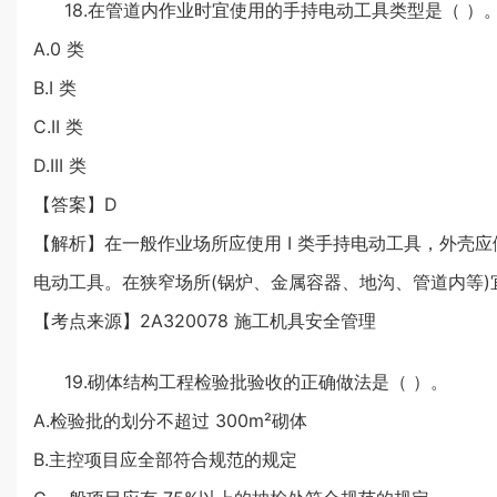
18.在管道内作业时宜使用的手持电动工具类型是（ ）
A.0 类
B.I 类
C.II 类
D.III 类
【答案】D
【解析】在一般作业场所应使用 I 类手持电动工具，外壳
电动工具。在狭窄场所(锅炉、金属容器、地沟、管道内等)宜采
【考点来源】2A320078 施工机具安全管理
19.砌体结构工程检验批验收的正确做法是（ ）。
A.检验批的划分不超过 300m²砌体
B.主控项目应全部符合规范的规定