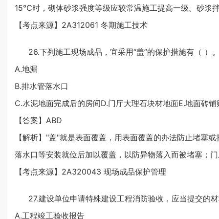
15℃时，砌体砂浆强度等级应较常温施工提高一级。砂浆拌
【考点来源】2A312061 冬期施工技术
26.下列施工现场成品，宜采用“盖”的保护措施有（ ）
A.地漏
B.排水管落水口
C.水泥地面完成后的房间D.门厅大理石块材地面E.地面砖
【答案】ABD
【解析】"盖"就是表面覆盖，用表面覆盖的办法防止堵塞
落水口等安装就位后加以覆盖，以防异物落入而被堵塞；门
【考点来源】2A320043 现场成品保护管理
27.建设单位申请特殊建设工程消防验收，应当提交的材
A.工程竣工验收报告