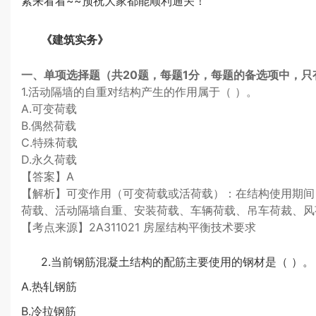
紧来看看~~预祝大家都能顺利通关！
《建筑实务》
一、单项选择题（共20题，每题1分，每题的备选项中，只
1.活动隔墙的自重对结构产生的作用属于（ ）。
A.可变荷载
B.偶然荷载
C.特殊荷载
D.永久荷载
【答案】A
【解析】可变作用（可变荷载或活荷载）：在结构使用期间
荷载、活动隔墙自重、安装荷载、车辆荷载、吊车荷裁、风
【考点来源】2A311021 房屋结构平衡技术要求
2.当前钢筋混凝土结构的配筋主要使用的钢材是（ ）。
A.热轧钢筋
B.冷拉钢筋