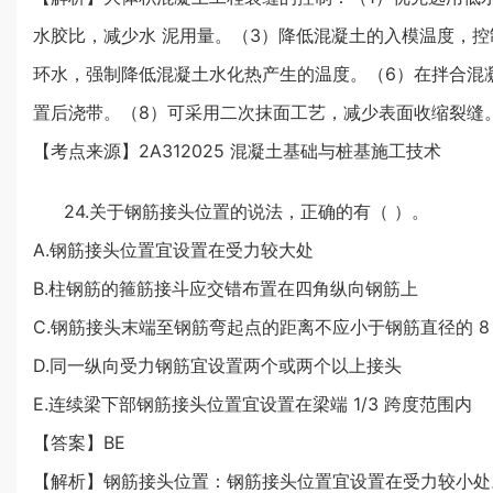
水胶比，减少水 泥用量。（3）降低混凝土的入模温度，
环水，强制降低混凝土水化热产生的温度。（6）在拌合混
置后浇带。（8）可采用二次抹面工艺，减少表面收缩裂缝
【考点来源】2A312025 混凝土基础与桩基施工技术
24.关于钢筋接头位置的说法，正确的有（ ）。
A.钢筋接头位置宜设置在受力较大处
B.柱钢筋的箍筋接斗应交错布置在四角纵向钢筋上
C.钢筋接头末端至钢筋弯起点的距离不应小于钢筋直径的 8
D.同一纵向受力钢筋宜设置两个或两个以上接头
E.连续梁下部钢筋接头位置宜设置在梁端 1/3 跨度范围内
【答案】BE
【解析】钢筋接头位置：钢筋接头位置宜设置在受力较小处