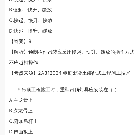
B.慢起、快升、缓放
C.快起、慢升、快放
D.快起、慢升、缓放
【答案】B
【解析】预制构件吊装应采用慢起、快升、缓放的操作方式
不应越档操作。
【考点来源】2A312034 钢筋混凝土装配式工程施工技术
6.吊顶工程施工时，重型吊顶灯具应安装在（ ）。
A.主龙骨上
B.次龙骨上
C.附加吊杆上
D.饰面板上