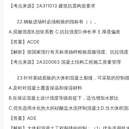
【考点来源】2A311013 建筑抗震构造要求
22.钢板进场时必须检验的指标有（ ）。
A.屈服强度B.扭矩系数 C.抗拉强度D.伸长率 E.厚度偏差
【答案】ACDE
【解析】按国家现行有关标准抽样检验屈服强度、抗拉强度
【考点来源】2A320063 混凝土结构工程施工质量管理
23.针对基础底板的大体积混凝土裂缝，可采取的控制措
A.及时对混凝土覆盖保温和保湿材料
B.在保证混凝土设计强度等级前提下，适当增加水胶比
C.优先选用水化热大的硅酸盐水泥拌制混凝土D.当大体积
【答案】ADE
【解析】大体积混凝土工程裂缝的控制：（1）优先选用低