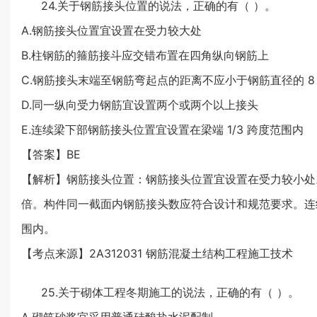
24.关于钢筋接头位置的说法，正确的有（ ）。
A.钢筋接头位置宜设置在受力较大处
B.柱钢筋的箍筋接斗应交错布置在四角纵向钢筋上
C.钢筋接头末端至钢筋弯起点的距离不应小于钢筋直径的 8
D.同一纵向受力钢筋宜设置两个或两个以上接头
E.连续梁下部钢筋接头位置宜设置在梁端 1/3 跨度范围内
【答案】BE
【解析】钢筋接头位置：钢筋接头位置宜设置在受力较小处
倍。构件同一截面内钢筋接头数应符合设计和规范要求。连续梁
围内。
【考点来源】2A312031 钢筋混凝土结构工程施工技术
25.关于砌体工程冬期施工的说法，正确的有（ ）。
A.砌筑砂浆宜采用普通硅酸盐水泥配制