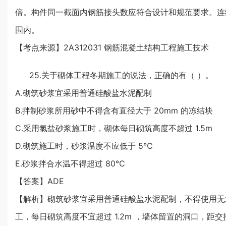
倍。构件同一截面内钢筋接头数应符合设计和规范要求。连续梁
围内。
【考点来源】2A312031 钢筋混凝土结构工程施工技术
25.关于砌体工程冬期施工的说法，正确的有（ ）。
A.砌筑砂浆宜采用普通硅酸盐水泥配制
B.拌制砂浆所用砂中不得含有直径大于 20mm 的冻结块
C.采用氯盐砂浆施工时，砌体每日砌筑高度不超过 1.5m
D.砌筑施工时，砂浆温度不应低于 5℃
E.砂浆拌合水温不得超过 80℃
【答案】ADE
【解析】砌筑砂浆宜采用普通硅酸盐水泥配制，不得使用无水
工，每日砌筑高度不宜超过 1.2m ，墙体留置的洞口，距