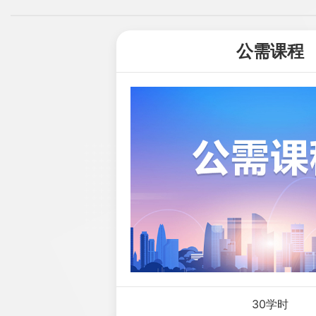
公需课程
30学时