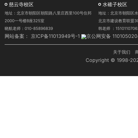
慈云寺校区
水碓子校区
地址：北京市朝阳区朝阳路八里庄西里100号住邦
地址：北京市朝阳区水
2000一号楼B座325室
北京市建设教育联盟3
晓航老师：010-85896839
韩老师 ：1510110706
网站备案：
京ICP备11013949号-1
京公网安备 110105020
页
关于我们
Copyright © 1998-
脚